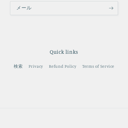
メール
Quick links
検索
Privacy
Refund Policy
Terms of Service