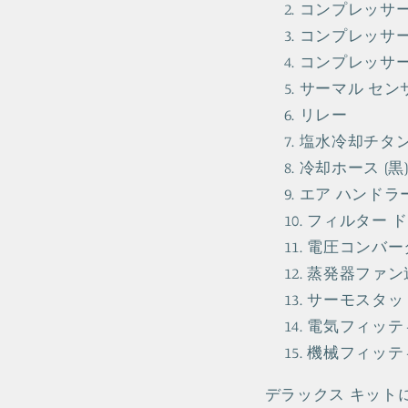
コンプレッサー
コンプレッサー 
コンプレッサー 
サーマル センサ
リレー
塩水冷却チタン
冷却ホース (黒
エア ハンドラ
フィルター 
電圧コンバー
蒸発器ファン
サーモスタッ
電気フィッテ
機械フィッテ
デラックス キットには